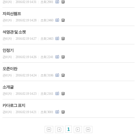
관리자
2016.02.19 14:31
조회 2901
|
|
자외선램프
관리자
2016.02.19 14:28
조회 2460
|
|
석영관 및 소켓
관리자
2016.02.19 14:27
조회 2463
|
|
안정기
관리자
2016.02.19 14:26
조회 2241
|
|
오존이란
관리자
2016.02.19 14:24
조회 3106
|
|
소개글
관리자
2016.02.19 14:23
조회 2161
|
|
카다로그 표지
관리자
2016.02.19 14:21
조회 3001
|
|
1