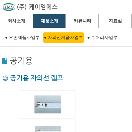
회사소개
제품소개
커뮤니티
자료실
● 오존제품사업부
● 자외선제품사업부
● 수처리사업부
공기용
◎ 공기용 자외선 램프