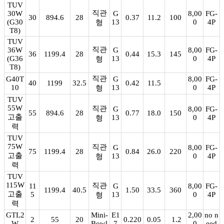
TUV
직관
30W
G
8,00
FG-
30
894.6
28
0.37
11.2
100
(G30
13
0
4P
형
T8)
TUV
직관
36W
G
8,00
FG-
36
1199.4
28
0.44
15.3
145
(G36
13
0
4P
형
T8)
직관
G40T
G
8,00
FG-
40
1199
32.5
0.42
11.5
10
13
0
4P
형
TUV
55W
직관
G
8,00
FG-
55
894.6
28
0.77
18.0
150
고출
13
0
4P
형
력
TUV
75W
직관
G
8,00
FG-
75
1199.4
28
0.84
26.0
220
고출
13
0
4P
형
력
TUV
115W
직관
11
G
8,00
FG-
1199.4
40.5
1.50
33.5
360
고출
5
13
0
4P
형
력
GTL2
Mini-
E1
2,00
no n
2
55
20
0.220
0.05
1.2
W
Bowl
7
0
eed