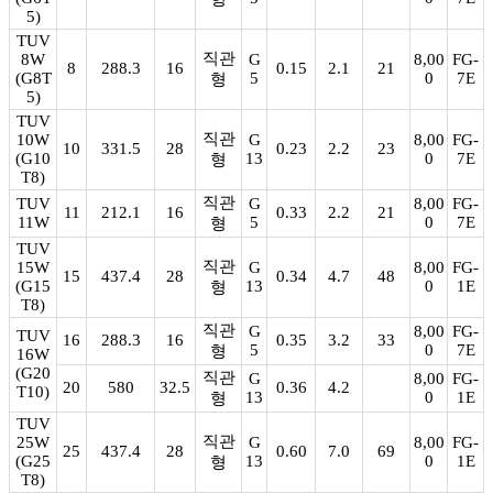
5)
TUV
직관
8W
G
8,00
FG-
8
288.3
16
0.15
2.1
21
(G8T
5
0
7E
형
5)
TUV
직관
10W
G
8,00
FG-
10
331.5
28
0.23
2.2
23
(G10
13
0
7E
형
T8)
직관
TUV
G
8,00
FG-
11
212.1
16
0.33
2.2
21
11W
5
0
7E
형
TUV
직관
15W
G
8,00
FG-
15
437.4
28
0.34
4.7
48
(G15
13
0
1E
형
T8)
직관
G
8,00
FG-
TUV
16
288.3
16
0.35
3.2
33
5
0
7E
형
16W
(G20
직관
G
8,00
FG-
20
580
32.5
0.36
4.2
T10)
13
0
1E
형
TUV
직관
25W
G
8,00
FG-
25
437.4
28
0.60
7.0
69
(G25
13
0
1E
형
T8)