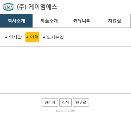
회사소개
제품소개
커뮤니티
자료실
● 인사말
● 연혁
● 오시는길
관리자
검색
맨위로
kmtou.com © 2026