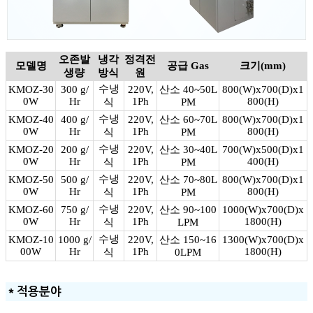
오존발
냉각
정격전
모델명
공급 Gas
크기(mm)
생량
방식
원
수냉
KMOZ-30
300 g/
220V,
산소 40~50L
800(W)x700(D)x1
0W
Hr
1Ph
800(H)
식
PM
수냉
KMOZ-40
400 g/
220V,
산소 60~70L
800(W)x700(D)x1
0W
Hr
1Ph
800(H)
식
PM
수냉
KMOZ-20
200 g/
220V,
산소 30~40L
700(W)x500(D)x1
0W
Hr
1Ph
400(H)
식
PM
수냉
KMOZ-50
500 g/
220V,
산소 70~80L
800(W)x700(D)x1
0W
Hr
1Ph
800(H)
식
PM
수냉
KMOZ-60
750 g/
220V,
산소 90~100
1000(W)x700(D)x
0W
Hr
1Ph
1800(H)
식
LPM
수냉
KMOZ-10
1000 g/
220V,
산소 150~16
1300(W)x700(D)x
00W
Hr
1Ph
1800(H)
식
0LPM
＊적용분야