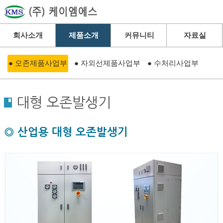
회사소개
제품소개
커뮤니티
자료실
● 오존제품사업부
● 자외선제품사업부
● 수처리사업부
대형 오존발생기
◎ 산업용 대형 오존발생기