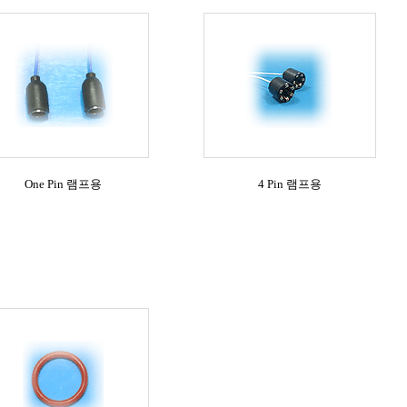
One Pin 램프용
4 Pin 램프용