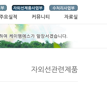
주요실적
커뮤니티
자료실
자외선관련제품