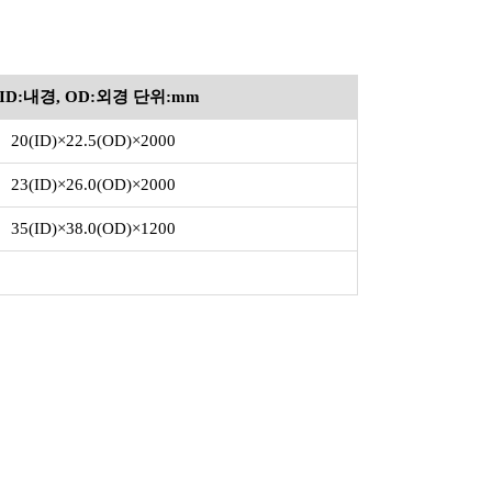
 ID:내경, OD:외경 단위:mm
20(ID)×22.5(OD)×2000
23(ID)×26.0(OD)×2000
35(ID)×38.0(OD)×1200