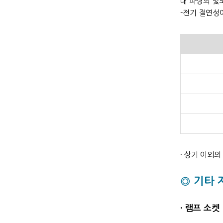
대 파장의 빛
-전기 절연성
· 상기 이외
◎ 기타 
· 램프 소켓