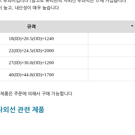
도 투과시킵니다.(참고로 유리관의 자외선 투과력은 ‘0’에 가깝습니다.
이 높고, 내산성이 매우 높습니다.
규격
*
18(ID)×20.5(OD)×1240
22(ID)×24.5(OD)×2000
27(ID)×30.0(OD)×1200
40(ID)×44.0(OD)×1700
의 제품은 주문에 의해서 구매 가능합니다.
자외선 관련 제품