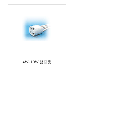
4W~10W 램프용