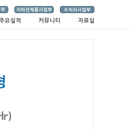
주요실적
커뮤니티
자료실