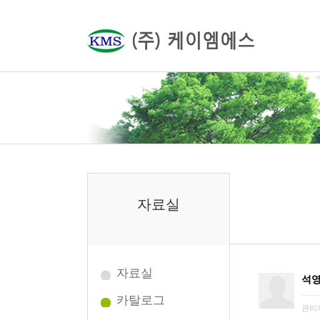
자료실
자료실
석영
카탈로그
관리