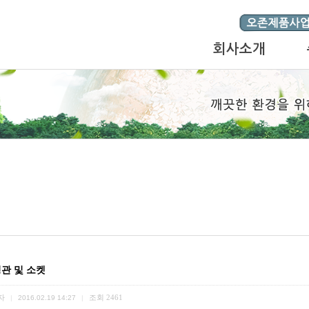
회사소개
관 및 소켓
자
조회
2461
|
2016.02.19 14:27
|