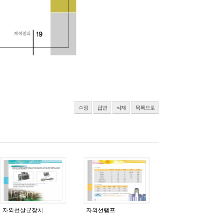
수정
답변
삭제
목록으로
자외선살균장치
자외선램프