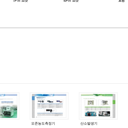
오존농도측정기
산소발생기