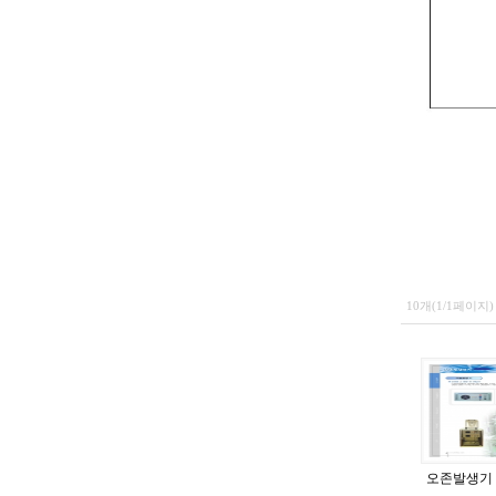
10개(1/1페이지)
오존발생기