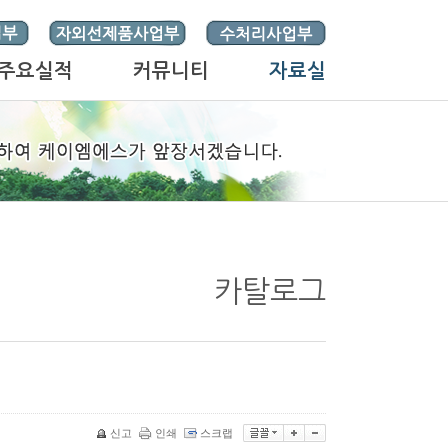
주요실적
커뮤니티
자료실
카탈로그
신고
인쇄
스크랩