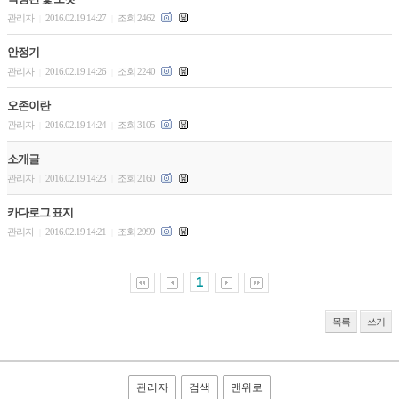
관리자
2016.02.19 14:27
조회 2462
|
|
안정기
관리자
2016.02.19 14:26
조회 2240
|
|
오존이란
관리자
2016.02.19 14:24
조회 3105
|
|
소개글
관리자
2016.02.19 14:23
조회 2160
|
|
카다로그 표지
관리자
2016.02.19 14:21
조회 2999
|
|
1
목록
쓰기
관리자
검색
맨위로