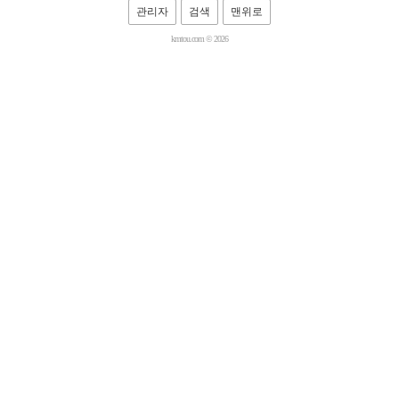
관리자
검색
맨위로
kmtou.com © 2026