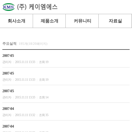
회사소개
제품소개
커뮤니티
자료실
주요실적
195개(18/20페이지)
2007-05
관리자
2015.11.11 13:33
조회 19
|
|
2007-05
관리자
2015.11.11 13:33
조회 19
|
|
2007-05
관리자
2015.11.11 13:33
조회 14
|
|
2007-04
관리자
2015.11.11 13:32
조회 35
|
|
2007-04