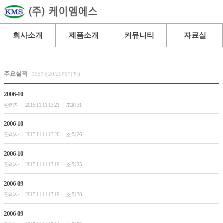
회사소개
제품소개
커뮤니티
자료실
주요실적
195개(20/20페이지)
2006-10
관리자
2015.11.11 13:21
조회 31
|
|
2006-10
관리자
2015.11.11 13:20
조회 26
|
|
2006-10
관리자
2015.11.11 13:19
조회 25
|
|
2006-09
관리자
2015.11.11 13:19
조회 38
|
|
2006-09