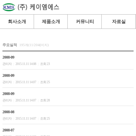
회사소개
제품소개
커뮤니티
자료실
주요실적
195개(11/20페이지)
2008-09
관리자
2015.11.11 14:08
조회 23
|
|
2008-09
관리자
2015.11.11 14:07
조회 25
|
|
2008-09
관리자
2015.11.11 14:07
조회 28
|
|
2008-08
관리자
2015.11.11 14:07
조회 25
|
|
2008-07