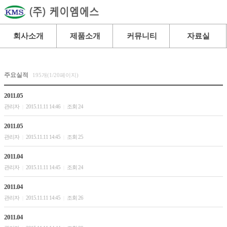
회사소개
제품소개
커뮤니티
자료실
주요실적
195개(1/20페이지)
2011.05
관리자
2015.11.11 14:46
조회 24
|
|
2011.05
관리자
2015.11.11 14:45
조회 25
|
|
2011.04
관리자
2015.11.11 14:45
조회 24
|
|
2011.04
관리자
2015.11.11 14:45
조회 26
|
|
2011.04