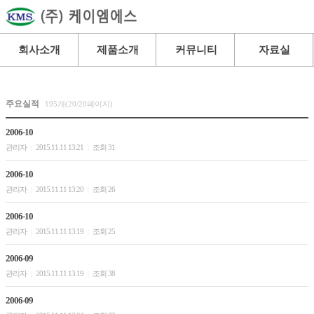
회사소개
제품소개
커뮤니티
자료실
주요실적
195개(20/20페이지)
2006-10
관리자
2015.11.11 13:21
조회 31
|
|
2006-10
관리자
2015.11.11 13:20
조회 26
|
|
2006-10
관리자
2015.11.11 13:19
조회 25
|
|
2006-09
관리자
2015.11.11 13:19
조회 38
|
|
2006-09