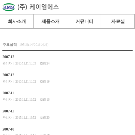
회사소개
제품소개
커뮤니티
자료실
주요실적
195개(14/20페이지)
2007-12
관리자
2015.11.11 13:53
조회 24
|
|
2007-12
관리자
2015.11.11 13:52
조회 19
|
|
2007-11
관리자
2015.11.11 13:52
조회 16
|
|
2007-11
관리자
2015.11.11 13:52
조회 20
|
|
2007-10