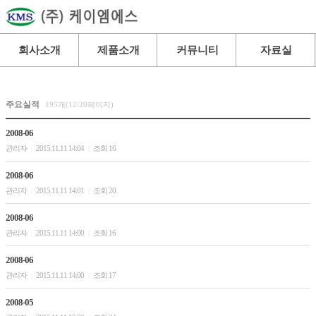
회사소개
제품소개
커뮤니티
자료실
주요실적
195개(12/20페이지)
2008-06
관리자
2015.11.11 14:04
조회 16
|
|
2008-06
관리자
2015.11.11 14:01
조회 20
|
|
2008-06
관리자
2015.11.11 14:00
조회 16
|
|
2008-06
관리자
2015.11.11 14:00
조회 17
|
|
2008-05